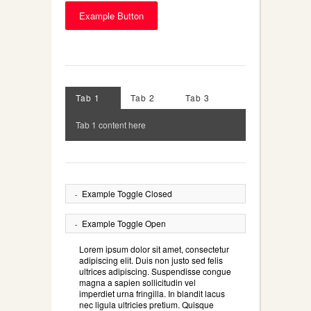
Example Button
Tab 1
Tab 2
Tab 3
Tab 1 content here
Example Toggle Closed
Example Toggle Open
Lorem ipsum dolor sit amet, consectetur
adipiscing elit. Duis non justo sed felis
ultrices adipiscing. Suspendisse congue
magna a sapien sollicitudin vel
imperdiet urna fringilla. In blandit lacus
nec ligula ultricies pretium. Quisque