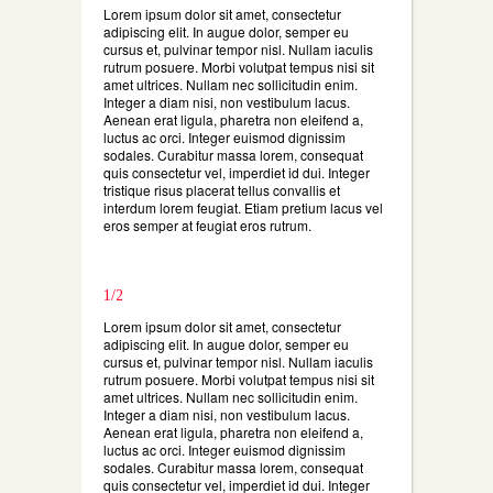
Lorem ipsum dolor sit amet, consectetur
adipiscing elit. In augue dolor, semper eu
cursus et, pulvinar tempor nisl. Nullam iaculis
rutrum posuere. Morbi volutpat tempus nisi sit
amet ultrices. Nullam nec sollicitudin enim.
Integer a diam nisi, non vestibulum lacus.
Aenean erat ligula, pharetra non eleifend a,
luctus ac orci. Integer euismod dignissim
sodales. Curabitur massa lorem, consequat
quis consectetur vel, imperdiet id dui. Integer
tristique risus placerat tellus convallis et
interdum lorem feugiat. Etiam pretium lacus vel
eros semper at feugiat eros rutrum.
1/2
Lorem ipsum dolor sit amet, consectetur
adipiscing elit. In augue dolor, semper eu
cursus et, pulvinar tempor nisl. Nullam iaculis
rutrum posuere. Morbi volutpat tempus nisi sit
amet ultrices. Nullam nec sollicitudin enim.
Integer a diam nisi, non vestibulum lacus.
Aenean erat ligula, pharetra non eleifend a,
luctus ac orci. Integer euismod dignissim
sodales. Curabitur massa lorem, consequat
quis consectetur vel, imperdiet id dui. Integer