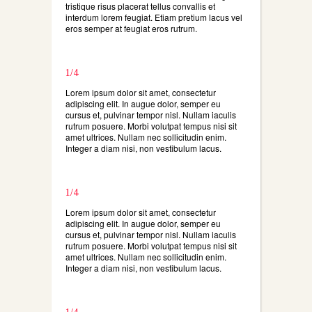
tristique risus placerat tellus convallis et
interdum lorem feugiat. Etiam pretium lacus vel
eros semper at feugiat eros rutrum.
1/4
Lorem ipsum dolor sit amet, consectetur
adipiscing elit. In augue dolor, semper eu
cursus et, pulvinar tempor nisl. Nullam iaculis
rutrum posuere. Morbi volutpat tempus nisi sit
amet ultrices. Nullam nec sollicitudin enim.
Integer a diam nisi, non vestibulum lacus.
1/4
Lorem ipsum dolor sit amet, consectetur
adipiscing elit. In augue dolor, semper eu
cursus et, pulvinar tempor nisl. Nullam iaculis
rutrum posuere. Morbi volutpat tempus nisi sit
amet ultrices. Nullam nec sollicitudin enim.
Integer a diam nisi, non vestibulum lacus.