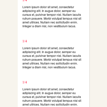
1/4
Lorem ipsum dolor sit amet, consectetur
adipiscing elit. In augue dolor, semper eu
cursus et, pulvinar tempor nisl. Nullam iaculis
rutrum posuere. Morbi volutpat tempus nisi sit
amet ultrices. Nullam nec sollicitudin enim.
Integer a diam nisi, non vestibulum lacus.
1/4
Lorem ipsum dolor sit amet, consectetur
adipiscing elit. In augue dolor, semper eu
cursus et, pulvinar tempor nisl. Nullam iaculis
rutrum posuere. Morbi volutpat tempus nisi sit
amet ultrices. Nullam nec sollicitudin enim.
Integer a diam nisi, non vestibulum lacus.
1/4
Lorem ipsum dolor sit amet, consectetur
adipiscing elit. In augue dolor, semper eu
cursus et, pulvinar tempor nisl. Nullam iaculis
rutrum posuere. Morbi volutpat tempus nisi sit
amet ultrices. Nullam nec sollicitudin enim.