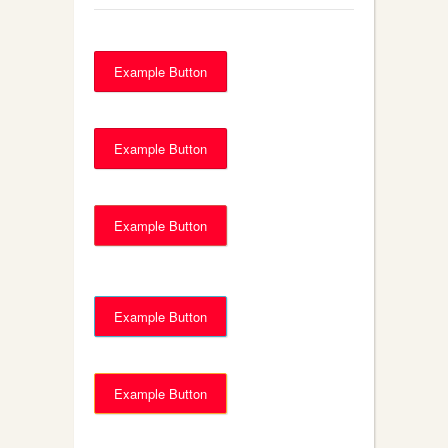
Example Button
Example Button
Example Button
Example Button
Example Button