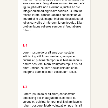
eros semper at feugiat eros rutrum. Aenean erat
ligula, pharetra non eleifend a, luctus ac orci.
Integer euismod dignissim sodales. Curabitur
massa lorem, consequat quis consectetur vel,
imperdiet id dui. Integer tristique risus placerat
tellus convallis et interdum lorem feugiat. Etiam
pretium lacus vel eros semper at feugiat eros
rutrum.
1/4
Lorem ipsum dolor sit amet, consectetur
adipiscing elit. In augue dolor, semper eu
cursus et, pulvinar tempor nisl. Nullam iaculis
rutrum posuere. Morbi volutpat tempus nisi sit
amet ultrices. Nullam nec sollicitudin enim.
Integer a diam nisi, non vestibulum lacus.
1/3
Lorem ipsum dolor sit amet, consectetur
adipiscing elit. In augue dolor, semper eu
cursus et, pulvinar tempor nisl. Nullam iaculis
rutrum posuere. Morbi volutpat tempus nisi sit