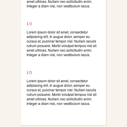
amet ultrices. Nullam nec sollicitudin enim.
Integer a diam nisi, non vestibulum lacus.
1/3
Lorem ipsum dolor sit amet, consectetur
adipiscing elit. In augue dolor, semper eu
cursus et, pulvinar tempor nisl. Nullam iaculis
rutrum posuere. Morbi volutpat tempus nisi sit
amet ultrices. Nullam nec sollicitudin enim.
Integer a diam nisi, non vestibulum lacus.
1/3
Lorem ipsum dolor sit amet, consectetur
adipiscing elit. In augue dolor, semper eu
cursus et, pulvinar tempor nisl. Nullam iaculis
rutrum posuere. Morbi volutpat tempus nisi sit
amet ultrices. Nullam nec sollicitudin enim.
Integer a diam nisi, non vestibulum lacus.